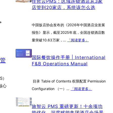
住哲云PMS：区域连锁酒店从3家
店管到20家店，系统该怎么选
+
中国饭店协会发布的《2026年中国酒店业发展
报告》显示，截至2025年底，全国连锁酒店数
量突破10.63万家，…
「阅读更多」
国际餐饮操作手册 | International
”管
F&B Operations Manual
S）
目录 Table of Contents 权限配置 Permission
核心
Configuration （一）…
「阅读更多」
旅智云 PMS 重磅更新！十余项功
能优化，深度赋能集团酒店全场景