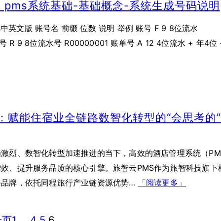
el pms系统基础-基础概念-系统生成号码说明
ms中英文版 账号名 前缀 位数 说明 举例 账号 F 9 8位流水
订号 R 9 8位流水号 R00000001 账单号 A 12 4位流水 + 年4位 
S：赋能住宿业全链路数智化转型的“会思考的
激烈、数智化转型加速推进的当下，高效的酒店管理系统（PM
效、提升服务品质的核心引擎。旅智云PMS作为旅智科技旗下
务品牌，依托同程旅行产业链资源优势…
「阅读更多」
一页
1
…
4
5
6