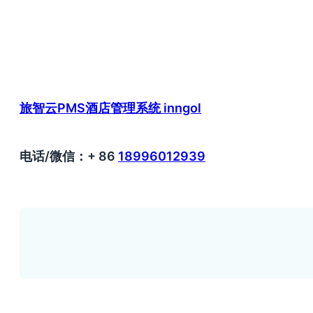
旅智云PMS酒店管理系统 inngol
电话/微信：+ 86
18996012939