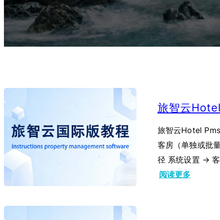
旅智云Hote
旅智云Hotel 
客房（单独或批量
径 系统设置 → 
：
阅读更多
旅
智
云