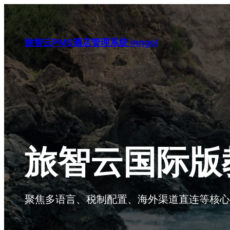
跳
至
内
旅智云PMS酒店管理系统 inngol
容
旅智云国际版
聚焦多语言、税制配置、海外渠道直连等核心