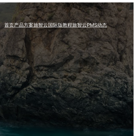
首页
产品方案
旅智云国际版教程
旅智云PMS动态