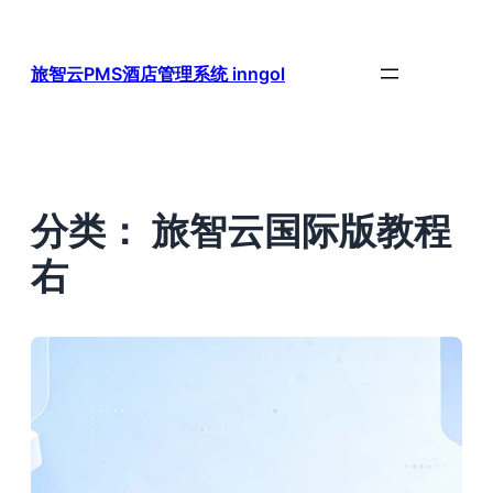
跳
至
内
旅智云PMS酒店管理系统 inngol
容
分类：
旅智云国际版教程
右