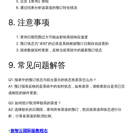
点击【查询】按钮
通过结果分析该渠道的预订转化情况
8. 注意事项
查询日期范围过大可能会影响系统响应速度
预订状态为”未到”的记录是系统根据预订日期自动设置的
报表数据实时更新，反映当前系统中的最新预订状态
9. 常见问题解答
Q1: 报表中的预订状态与前台显示的状态有差异怎么办？
A1: 预订报表反映的是系统中的实时状态，如有差异，请检查前台是否已完
成相应的操作更新。
Q2: 如何统计取消率较高的渠道？
A2: 选择较长的日期段，查询所有渠道的预订，然后按渠道和状态进行分
析，计算各渠道的取消比例。
•
旅智云国际版教程右