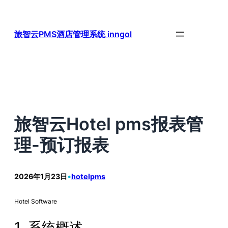
跳
至
内
旅智云PMS酒店管理系统 inngol
容
旅智云Hotel pms报表管
理-预订报表
2026年1月23日
•
hotelpms
Hotel Software
1. 系统概述