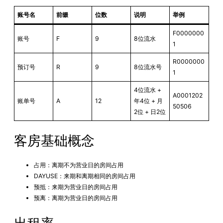
账号名
前缀
位数
说明
举例
F0000000
账号
F
9
8位流水
1
R0000000
预订号
R
9
8位流水号
1
4位流水 +
A0001202
账单号
A
12
年4位 + 月
50506
2位 + 日2位
客房基础概念
占用：离期不为营业日的房间占用
DAYUSE：来期和离期相同的房间占用
预抵：来期为营业日的房间占用
预离：离期为营业日的房间占用
出租率