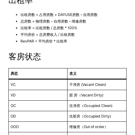
出租房数 = 占用房数 + DAYUSE房数 – 自用房数
总房数 = 物理房数 – 自用房数 – 维修房数
出租率 = 出租房数 / 总房数 * 100%
平均房价 = 总房费收入 / 出租房数
RevPAR = 平均房价 * 出租率
客房状态
房态
含义
VC
干净房 (Vacant Clean)
VD
脏 房（Vacant Dirty)
OC
住净房（Occupied Clean)
OD
住脏房（Occupied Dirty)
OOO
维修房（Out of order）