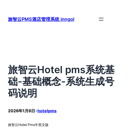
跳
至
内
旅智云PMS酒店管理系统 inngol
容
旅智云Hotel pms系统基
础-基础概念-系统生成号
码说明
2026年1月6日
•
hotelpms
旅智云Hotel Pms中英文版