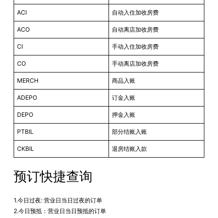
ACI
自动入住加收房费
ACO
自动离店加收房费
CI
手动入住加收房费
CO
手动离店加收房费
MERCH
商品入账
ADEPO
订金入账
DEPO
押金入账
PTBIL
部分结账入账
CKBIL
退房结账入款
预订快捷查询
1.今日过夜: 营业日当日过夜的订单
2.今日预抵：营业日当日预抵的订单