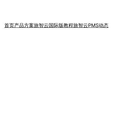
首页
产品方案
旅智云国际版教程
旅智云PMS动态