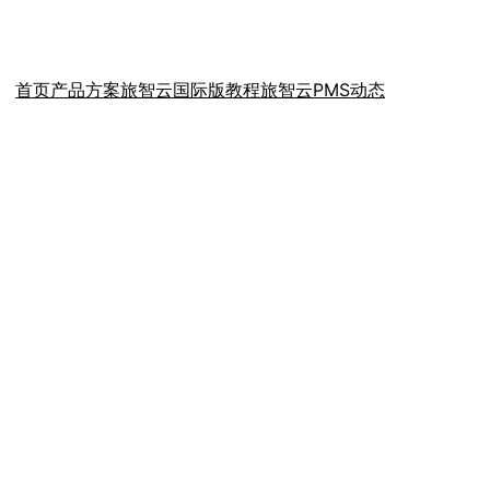
首页
产品方案
旅智云国际版教程
旅智云PMS动态