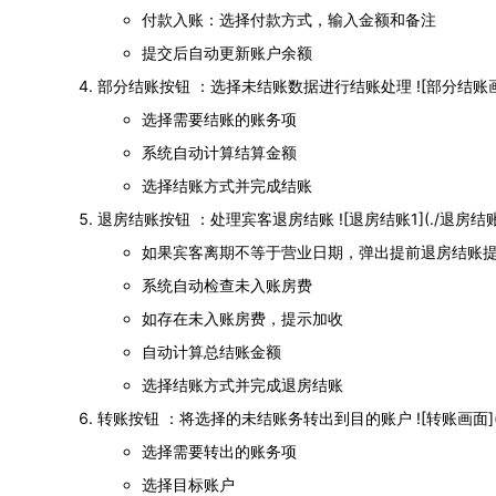
付款入账：选择付款方式，输入金额和备注
提交后自动更新账户余额
部分结账按钮 ：选择未结账数据进行结账处理 ![部分结账画面]
选择需要结账的账务项
系统自动计算结算金额
选择结账方式并完成结账
退房结账按钮 ：处理宾客退房结账 ![退房结账1](./退房结账1.pn
如果宾客离期不等于营业日期，弹出提前退房结账
系统自动检查未入账房费
如存在未入账房费，提示加收
自动计算总结账金额
选择结账方式并完成退房结账
转账按钮 ：将选择的未结账务转出到目的账户 ![转账画面](./
选择需要转出的账务项
选择目标账户