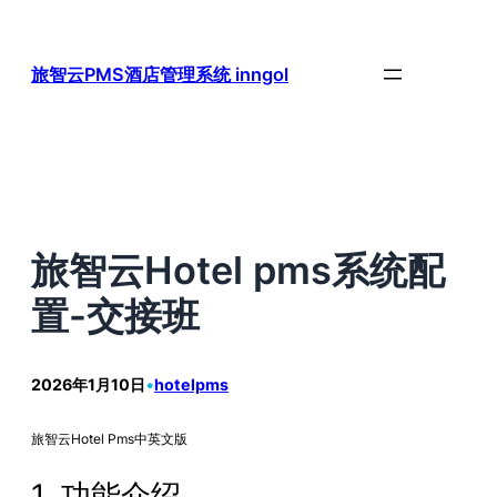
跳
至
内
旅智云PMS酒店管理系统 inngol
容
旅智云Hotel pms系统配
置-交接班
2026年1月10日
•
hotelpms
旅智云Hotel Pms中英文版
1. 功能介绍