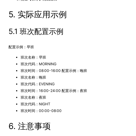
5. 实际应用示例
5.1 班次配置示例
配置示例：早班
班次名称：早班
班次代码：MORNING
班次时间：08:00-16:00 配置示例：晚班
班次名称：晚班
班次代码：EVENING
班次时间：16:00-24:00 配置示例：夜班
班次名称：夜班
班次代码：NIGHT
班次时间：00:00-08:00
6. 注意事项