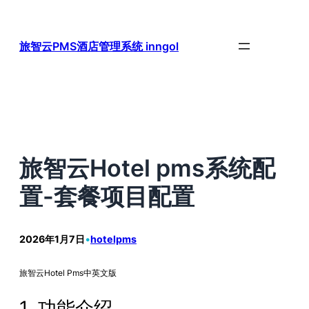
跳
至
内
旅智云PMS酒店管理系统 inngol
容
旅智云Hotel pms系统配
置-套餐项目配置
2026年1月7日
•
hotelpms
旅智云Hotel Pms中英文版
1. 功能介绍