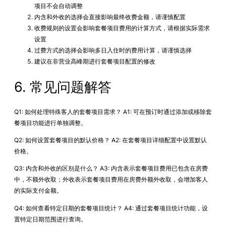
项目不会自动调整
内含和外收的选择会直接影响最终收费金额，请谨慎配置
收费规则的设置会影响套餐项目费用的计算方式，请根据实际需求
设置
过费方式的选择会影响多日入住时的费用计算，请谨慎选择
建议在非营业高峰期进行套餐项目配置的修改
6. 常见问题解答
Q1: 如何处理特殊客人的套餐项目需求？ A1: 可在预订时通过添加或移除套
餐项目功能进行单独调整。
Q2: 如何设置套餐项目的默认价格？ A2: 在套餐项目详细配置中设置默认
价格。
Q3: 内含和外收的区别是什么？ A3: 内含表示套餐项目费用已包含在房费
中，不额外收取；外收表示套餐项目费用在房费外额外收取，会增加客人
的实际支付金额。
Q4: 如何查看特定日期的套餐项目统计？ A4: 通过套餐项目统计功能，设
置特定日期范围进行查询。