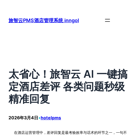
跳
至
内
旅智云PMS酒店管理系统 inngol
容
太省心！旅智云 AI 一键搞
定酒店差评 各类问题秒级
精准回复
2026年3月4日
•
hotelpms
在酒店运营管理中，差评回复是最考验效率与话术的环节之一，一句不