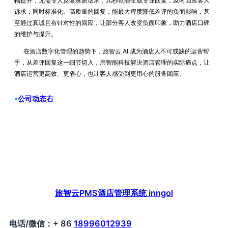
幅提升，无需专人反复琢磨话术，几秒就能生成专业回复，及时回应客人
诉求；同时标准化、高质量的回复，能最大程度降低差评的负面影响，甚
至通过真诚且有针对性的回应，让部分客人改变负面印象，助力酒店口碑
的维护与提升。
在酒店数字化管理的趋势下，旅智云 AI 成为酒店人不可或缺的运营帮
手，从差评回复这一细节切入，用智能科技解决酒店管理的实际痛点，让
酒店运营更高效、更省心，也让客人感受到更用心的服务回应。
•
公司动态右
旅智云PMS酒店管理系统 inngol
电话/微信：+ 86
18996012939