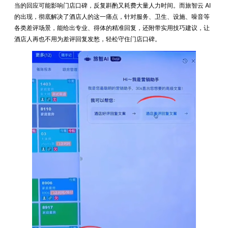
当的回应可能影响门店口碑，反复斟酌又耗费大量人力时间。而旅智云 AI
的出现，彻底解决了酒店人的这一痛点，针对服务、卫生、设施、噪音等
各类差评场景，能给出专业、得体的精准回复，还附带实用技巧建议，让
酒店人再也不用为差评回复发愁，轻松守住门店口碑。