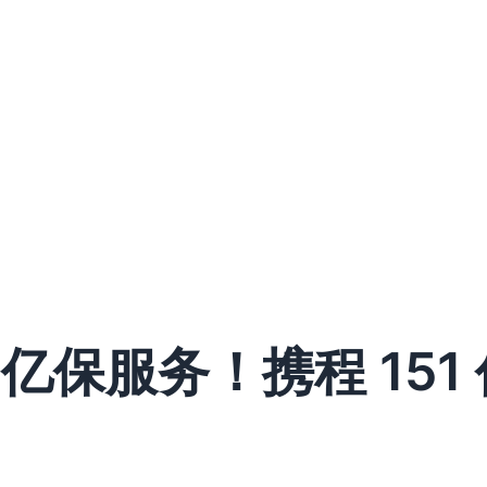
9 亿保服务！携程 15