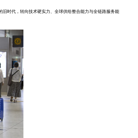
的旧时代，转向技术硬实力、全球供给整合能力与全链路服务能