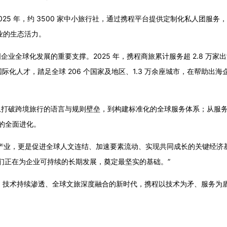
 年，约 3500 家中小旅行社，通过携程平台提供定制化私人团服务，
业的生态活力。
球化发展的重要支撑。2025 年，携程商旅累计服务超 2.8 万家出
国际化人才，踏足全球 206 个国家及地区、1.3 万余座城市，在帮助
破跨境旅行的语言与规则壁垒，到构建标准化的全球服务体系；从服务
的全面进化。
业，更是促进全球人文连结、加速要素流动、实现共同成长的关键经济
我们正在为企业可持续的长期发展，奠定最坚实的基础。”
AI 技术持续渗透、全球文旅深度融合的新时代，携程以技术为矛、服务