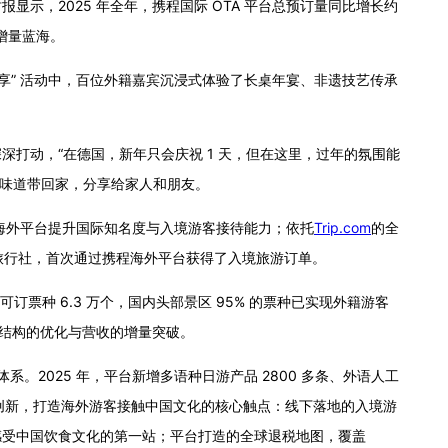
示，2025 年全年，携程国际 OTA 平台总预订量同比增长约
增量蓝海。
” 活动中，百位外籍嘉宾沉浸式体验了长桌年宴、非遗技艺传承
深深打动，“在德国，新年只会庆祝 1 天，但在这里，过年的氛围能
中国味道带回家，分享给家人和朋友。
过海外平台提升国际知名度与入境游客接待能力；依托
Trip.com
的全
及旅行社，首次通过携程海外平台获得了入境旅游订单。
票种 6.3 万个，国内头部景区 95% 的票种已实现外籍游客
源结构的优化与营收的增量突破。
2025 年，平台新增多语种日游产品 2800 多条、外语人工
体创新，打造海外游客接触中国文化的核心触点：线下落地的入境游
海外游客感受中国饮食文化的第一站；平台打造的全球退税地图，覆盖