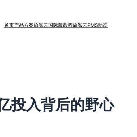
首页
产品方案
旅智云国际版教程
旅智云PMS动态
1 亿投入背后的野心