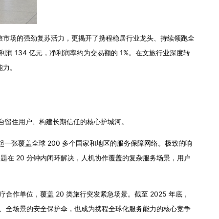
文旅市场的强劲复苏活力，更揭开了携程稳居行业龙头、持续领跑全
净利润 134 亿元，净利润率约为交易额的 1%。在文旅行业深度转
能力。
为平台留住用户、构建长期信任的核心护城河。
一张覆盖全球 200 多个国家和地区的服务保障网络。极致的响
用户问题在 20 分钟内闭环解决，人机协作覆盖的复杂服务场景，用户
合作单位，覆盖 20 类旅行突发紧急场景。截至 2025 年底，
全天候、全场景的安全保护伞，也成为携程全球化服务能力的核心竞争