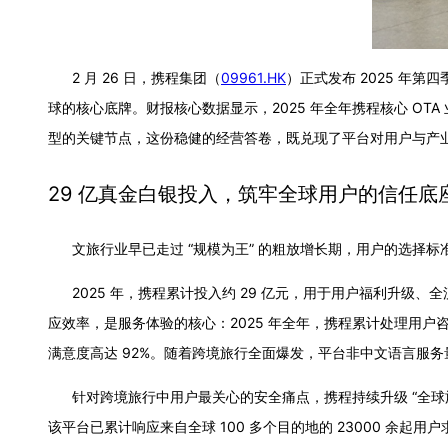
2 月 26 日，携程集团（
09961.HK
）正式发布 2025 年
球的核心底牌。财报核心数据显示，2025 年全年携程核心 OTA 
型的关键节点，这份稳健的经营答卷，既兑现了平台对用户与产
29 亿真金白银投入，筑牢全球用户的信任底
文旅行业早已走过 “规模为王” 的粗放增长期，用户的选择标准
2025 年，携程累计投入约 29 亿元，用于用户福利升级、
应效率，是服务体验的核心：2025 年全年，携程累计处理用户咨询
满意度高达 92%。随着跨境旅行全面爆发，平台非中文语言服务
针对跨境旅行中用户最关心的安全痛点，携程持续升级 “全球旅行 S
该平台已累计响应来自全球 100 多个目的地的 23000 余