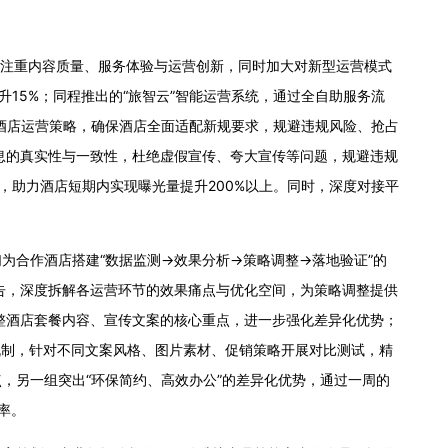
更加注重内容质量、服务体验与运营创新，同时加大对新型运营模式
升15%；同程推出的“旅智云”智能运营系统，通过全自助服务流
化酒店运营策略，确保酒店全面适配新规要求，规避违规风险、抢占
息的真实性与一致性，杜绝虚假宣传、夸大宣传等问题，规避违规
，助力酒店短期内实现曝光量提升200%以上。同时，深度对接平
合作酒店搭建“数据监测→效果分析→策略调整→落地验证”的
告，深度拆解各运营环节的效果痛点与优化空间，为策略调整提供
整酒店套餐内容、宣传文案的核心重点，进一步强化差异化优势；
机制，针对不同文案风格、图片素材、促销策略开展对比测试，精
，另一组突出“环保简约、高效办公”的差异化优势，通过一周的
率。