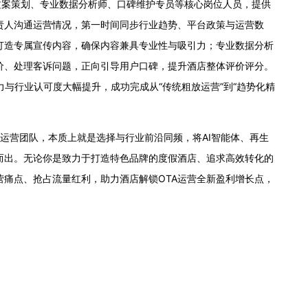
案策划、专业数据分析师、口碑维护专员等核心岗位人员，提供
责人沟通运营情况，第一时间同步行业趋势、平台政策与运营数
打造专属宣传内容，确保内容兼具专业性与吸引力；专业数据分析
价、处理客诉问题，正向引导用户口碑，提升酒店整体评价评分。
力与行业认可度大幅提升，成功完成从“传统粗放运营”到“趋势化精
代运营团队，本质上就是选择与行业前沿同频，将AI智能体、再生
而出。无论你是致力于打造特色品牌的度假酒店、追求高效转化的
营痛点、抢占流量红利，助力酒店解锁OTA运营全新盈利增长点，