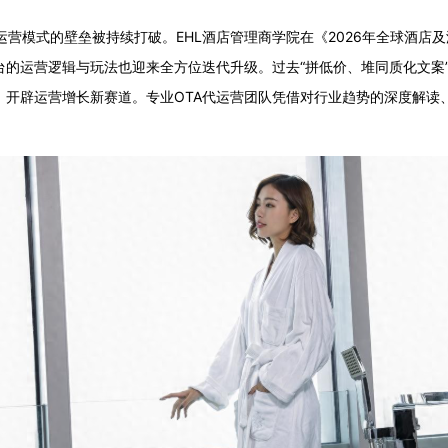
营模式的壁垒被持续打破。EHL酒店管理商学院在《2026年全球酒店及
台的运营逻辑与玩法也迎来全方位迭代升级。过去“拼低价、堆同质化文案
，开辟运营增长新赛道。专业OTA代运营团队凭借对行业趋势的深度解