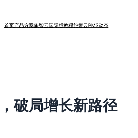
首页
产品方案
旅智云国际版教程
旅智云PMS动态
力，破局增长新路径