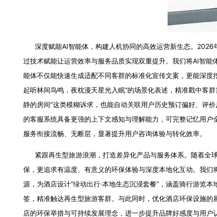
深度赋能AI智能体，构建人机协同的高效运营新生态。2026
过技术赋能让运营效率与服务品质实现双重提升。我们将AI智能
能体不仅能快速生成适配不同客群的标准化宣传文案，更能深度挖
起听林间鸟鸣，夜枕漫天星光入眠”的场景化表述，精准戳中客群
静的房间”这类模糊诉求，也能自动关联用户历史预订偏好、评价
的客服系统具备更强的上下文感知与理解能力，可完整记忆用户
服务衔接流畅、无断层，显著提升用户咨询体验与转化效率。
紧跟再生型旅游浪潮，打造差异化产品与服务体系。随着全球环
保，更追求有温度、有意义的环保体验与深度本地化互动。我们
源，为酒店设计“绿动出行·本地生态沉浸套餐”，涵盖骑行游览
签，精准触达再生型旅游客群。与此同时，优化酒店环保设施的
店的环保举措与可持续发展理念，进一步提升品牌好感度与用户认