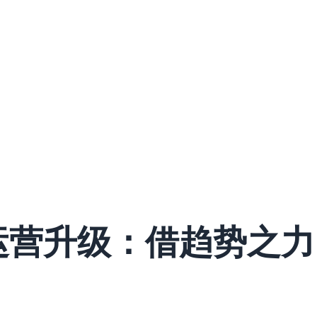
A运营升级：借趋势之