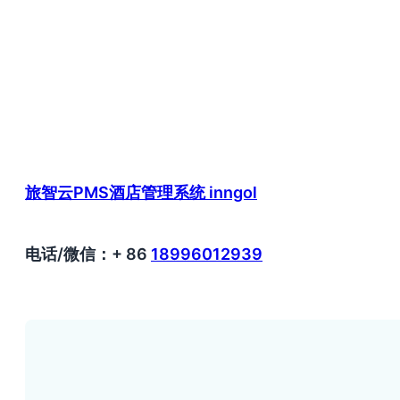
旅智云PMS酒店管理系统 inngol
电话/微信：+ 86
18996012939