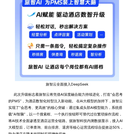
旅智云全面接入DeepSeek
此次升级标志着旅智云将凭借AI深度融合能力持续进化，打造“会思考
的PMS”，为酒店数智化转型注入新动能。 在AI大模型的加持下，旅智云
实现了“会思考、更高效”的核心突破：通过集成头部AI模型能力，系统搭
载“AI智脑”，以一个搜索框、一个执行按钮即可替代过往繁琐操作流程，
将AI技术全面渗透至酒店运营全链路。据旅智科技内测数据显示，接入AI
大模型后，订单查询、前台排房、退房等核心运营流程综合提效达50%，
助力酒店在降本的同时实现增收提效。