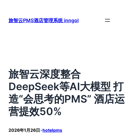
跳
至
内
旅智云PMS酒店管理系统 inngol
容
旅智云深度整合
DeepSeek等AI大模型 打
造“会思考的PMS” 酒店运
营提效50%
2026年1月26日
•
hotelpms