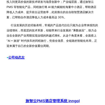
投入到更高价值的新技术研发与场景创新中；产业端层面，通过旅智云
PMS 等智能化产品，同程旅行将 AI 能力赋能给海量中小酒店，帮助酒店
降低人力成本、提升前台运营效率，此前推出的全自助智慧酒店解决方
案，已帮助合作酒店降低人力成本最高达 30%。
行业发展的历史经验表明，常规的产品迭代往往只能为企业带来线性的
业绩增长，而底层的技术革新，却能带来行业发展的 “乘数效应”，助力企
业在全新的产业周期实现业绩的跨越式增长。从这个角度来看，全面搭上
“AI + 旅游” 时代快车的同程旅行，凭借全场景、全链路的智能化布局，正
迎来属于自己的全新价值重估周期。
•
公司动态左
旅智云PMS酒店管理系统 inngol