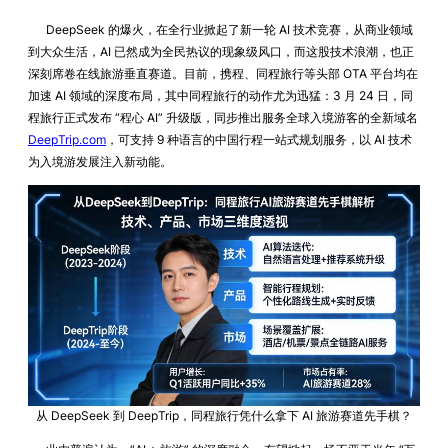
DeepSeek 的爆火，在全行业掀起了新一轮 AI 技术竞赛，从商业领域
到大众生活，AI 已然成为全民热议的现象级风口，而这股技术浪潮，也正
深刻席卷在线旅游垂直赛道。目前，携程、同程旅行等头部 OTA 平台均在
加速 AI 领域的深度布局，其中同程旅行的动作尤为迅猛：3 月 24 日，同
程旅行正式发布 “程心 AI” 升级版，同步推出服务全球入境游客的全新域名
DeepTrip.com
，可支持 9 种语言的中国行程一站式规划服务，以 AI 技术
为入境游发展注入新动能。
从 DeepSeek 到 DeepTrip，同程旅行凭什么拿下 AI 旅游赛道先手棋？