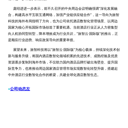
庞绍进进一步表示，前不久召开的中央周边会议明确强调“深化发展融
合，构建高水平互联互通网络，加强产业链供应链合作”，这一导向为旅智
科技的海外布局指明了方向，也为公司依托酒店数智化管理场景、以周边
国家为核心开拓国际市场创造了重要机遇。当前酒店行业正从人力密集型
向人机协同型转型，降本增效成为行业共识，“旅智云·国际版”的推出，正
是顺应行业趋势、响应政策导向的重要举措。
展望未来，旅智科技将以“旅智云·国际版”为核心载体，持续深化技术创
新与服务升级，将国内酒店数智化领域积累的先进技术、成熟经验及优质
资源逐步复制到海外市场，不仅助力国内酒店品牌打破出海壁垒、提升国
际竞争力，也将推动周边国家酒店管理市场实现数智化转型升级，搭建起
中外酒店行业数智化合作的桥梁，共建全球化酒店数智生态。
•
公司动态左