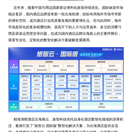
近年来，随着中国与周边国家签证便利化政策持续优化、国际旅游市场
稳步复苏，国内酒店品牌迎来新一轮出海热潮，纷纷布局海外市场寻求新
的增长空间，成为酒店行业高质量发展的重要增长点。但与此同时，海外
市场差异化的复杂税费结构、居高不下的人力与运营成本、多元的消费习
惯及渠道运营壁垒等问题，也成为国内酒店品牌出海路上的主要绊脚石，
亟需专业化、定制化的数智化解决方案破解发展困局。
精准洞察酒店出海痛点，旅智科技依托自身在酒店数智化领域的深厚积
淀，量身打造了“旅智云·国际版”数智化解决方案，为出海酒店提供全流