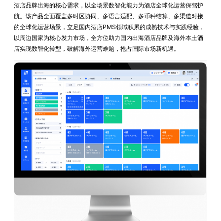
酒店品牌出海的核心需求，以全场景数智化能力为酒店全球化运营保驾护
航。该产品全面覆盖多时区协同、多语言适配、多币种结算、多渠道对接
的全球化运营场景，立足国内酒店PMS领域积累的成熟技术与实践经验，
以周边国家为核心发力市场，全方位助力国内出海酒店品牌及海外本土酒
店实现数智化转型，破解海外运营难题，抢占国际市场新机遇。