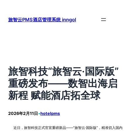
跳
至
内
旅智云PMS酒店管理系统 inngol
容
旅智科技“旅智云·国际版”
重磅发布——数智出海启
新程 赋能酒店拓全球
2026年2月11日
•
hotelpms
近日，旅智科技正式官宣重磅新品——“旅智云·国际版”，精准切入国内